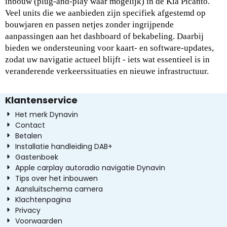
inbouw (plug‑and‑play waar mogelijk) in de Kia Picanto. 
Veel units die we aanbieden zijn specifiek afgestemd op 
bouwjaren en passen netjes zonder ingrijpende 
aanpassingen aan het dashboard of bekabeling. Daarbij 
bieden we ondersteuning voor kaart‑ en software‑updates, 
zodat uw navigatie actueel blijft - iets wat essentieel is in 
veranderende verkeerssituaties en nieuwe infrastructuur. 
Klantenservice
Het merk Dynavin
Contact
Betalen
Installatie handleiding DAB+
Gastenboek
Apple carplay autoradio navigatie Dynavin
Tips over het inbouwen
Aansluitschema camera
Klachtenpagina
Privacy
Voorwaarden