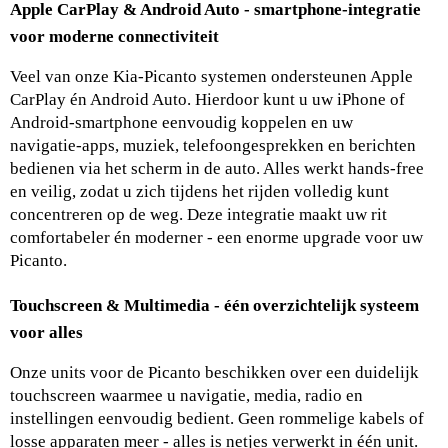
Apple CarPlay & Android Auto - smartphone‑integratie 
voor moderne connectiviteit
Veel van onze Kia‑Picanto systemen ondersteunen Apple 
CarPlay én Android Auto. Hierdoor kunt u uw iPhone of 
Android‑smartphone eenvoudig koppelen en uw 
navigatie‑apps, muziek, telefoongesprekken en berichten 
bedienen via het scherm in de auto. Alles werkt hands‑free 
en veilig, zodat u zich tijdens het rijden volledig kunt 
concentreren op de weg. Deze integratie maakt uw rit 
comfortabeler én moderner - een enorme upgrade voor uw 
Picanto.
Touchscreen & Multimedia - één overzichtelijk systeem 
voor alles
Onze units voor de Picanto beschikken over een duidelijk 
touchscreen waarmee u navigatie, media, radio en 
instellingen eenvoudig bedient. Geen rommelige kabels of 
losse apparaten meer - alles is netjes verwerkt in één unit. 