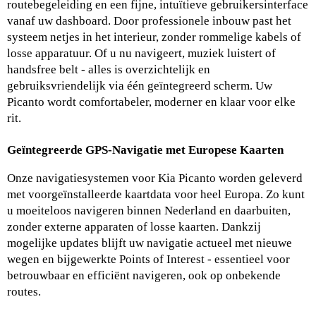
routebegeleiding en een fijne, intuïtieve gebruikersinterface 
vanaf uw dashboard. Door professionele inbouw past het 
systeem netjes in het interieur, zonder rommelige kabels of 
losse apparatuur. Of u nu navigeert, muziek luistert of 
handsfree belt - alles is overzichtelijk en 
gebruiksvriendelijk via één geïntegreerd scherm. Uw 
Picanto wordt comfortabeler, moderner en klaar voor elke 
rit.
Geïntegreerde GPS‑Navigatie met Europese Kaarten
Onze navigatiesystemen voor Kia Picanto worden geleverd 
met voorgeïnstalleerde kaartdata voor heel Europa. Zo kunt 
u moeiteloos navigeren binnen Nederland en daarbuiten, 
zonder externe apparaten of losse kaarten. Dankzij 
mogelijke updates blijft uw navigatie actueel met nieuwe 
wegen en bijgewerkte Points of Interest - essentieel voor 
betrouwbaar en efficiënt navigeren, ook op onbekende 
routes.