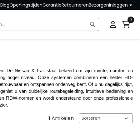
Blog
Openingstijden
Garantie
Retourneren
Bezorgen
Inloggen
0
en. De Nissan X-Trail staat bekend om zijn ruimte, comfort en 
n nog hoger niveau. Onze systemen combineren een helder HD-
trouwbaar en ontspannen onderweg bent. Of u nu dagelijks rijdt, 
 geniet u van duidelijke routebegeleiding, intuïtieve bediening en 
- en RDW-normen en wordt ondersteund door onze professionele 
zier.
Sorteermethode
1
Artikelen