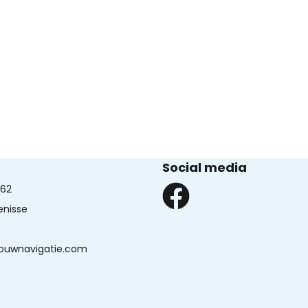
Social media
62
kenisse
ouwnavigatie.com