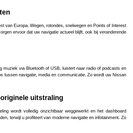
ten
rest van Europa. Wegen, rotondes, snelwegen en Points of Interest 
gen ervoor dat uw navigatie actueel blijft, ook bij veranderende 
g muziek via Bluetooth of USB, luistert naar radio of podcasts en 
loos tussen navigatie, media en communicatie. Zo wordt uw Nissan 
riginele uitstraling
ling wordt volledig onzichtbaar weggewerkt en het dashboard 
den, terwijl u profiteert van moderne navigatie en infotainment. Zo 