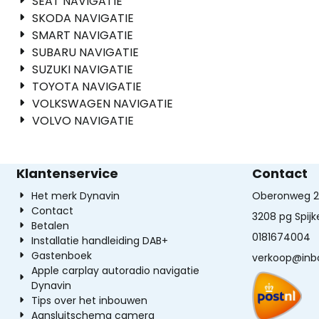
SEAT NAVIGATIE
SKODA NAVIGATIE
SMART NAVIGATIE
SUBARU NAVIGATIE
SUZUKI NAVIGATIE
TOYOTA NAVIGATIE
VOLKSWAGEN NAVIGATIE
VOLVO NAVIGATIE
Klantenservice
Contact
Het merk Dynavin
Oberonweg 2
Contact
3208 pg Spij
Betalen
0181674004
Installatie handleiding DAB+
Gastenboek
verkoop@inb
Apple carplay autoradio navigatie
Dynavin
Tips over het inbouwen
Aansluitschema camera