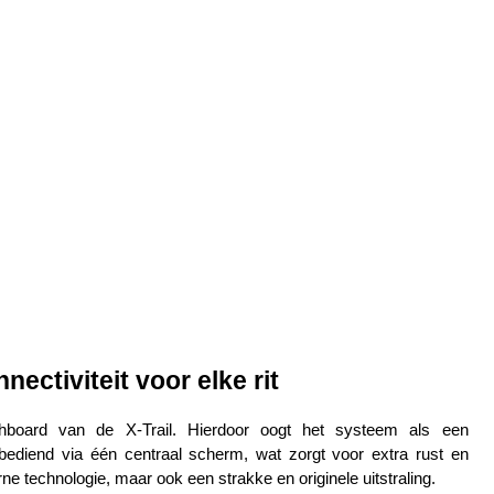
ectiviteit voor elke rit
shboard van de X-Trail. Hierdoor oogt het systeem als een 
 bediend via één centraal scherm, wat zorgt voor extra rust en 
ne technologie, maar ook een strakke en originele uitstraling.