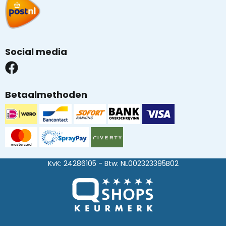
Social media
Betaalmethoden
KvK: 24286105 - Btw: NL002323395B02