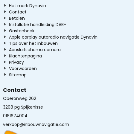
Het merk Dynavin
Contact
Betalen
Installatie handleiding DAB+
Gastenboek
Apple carplay autoradio navigatie Dynavin
Tips over het inbouwen
Aansluitschema camera
Klachtenpagina
Privacy
Voorwaarden
Sitemap
Contact
Oberonweg 262
3208 pg Spijkenisse
0181674004
verkoop@inbouwnavigatie.com