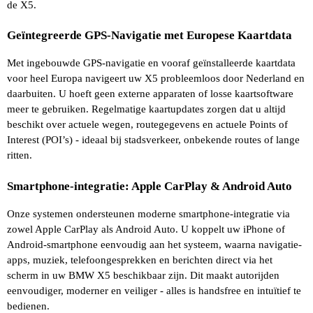
de X5.
Geïntegreerde GPS-Navigatie met Europese Kaartdata
Met ingebouwde GPS-navigatie en vooraf geïnstalleerde kaartdata 
voor heel Europa navigeert uw X5 probleemloos door Nederland en 
daarbuiten. U hoeft geen externe apparaten of losse kaartsoftware 
meer te gebruiken. Regelmatige kaartupdates zorgen dat u altijd 
beschikt over actuele wegen, routegegevens en actuele Points of 
Interest (POI’s) - ideaal bij stadsverkeer, onbekende routes of lange 
ritten.
Smartphone-integratie: Apple CarPlay & Android Auto
Onze systemen ondersteunen moderne smartphone-integratie via 
zowel Apple CarPlay als Android Auto. U koppelt uw iPhone of 
Android-smartphone eenvoudig aan het systeem, waarna navigatie-
apps, muziek, telefoongesprekken en berichten direct via het 
scherm in uw BMW X5 beschikbaar zijn. Dit maakt autorijden 
eenvoudiger, moderner en veiliger - alles is handsfree en intuïtief te 
bedienen.