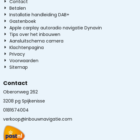
Contact
Betalen
Installatie handleiding DAB+
Gastenboek
Apple carplay autoradio navigatie Dynavin
Tips over het inbouwen
Aansluitschema camera
Klachtenpagina
Privacy
Voorwaarden
Sitemap
Contact
Oberonweg 262
3208 pg Spijkenisse
0181674004
verkoop@inbouwnavigatie.com