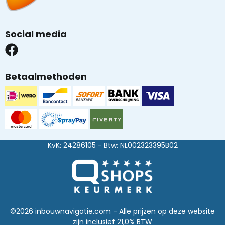
Social media
Betaalmethoden
KvK: 24286105 - Btw: NL002323395B02
©2026 inbouwnavigatie.com - Alle prijzen op deze website
zijn inclusief 21,0% BTW