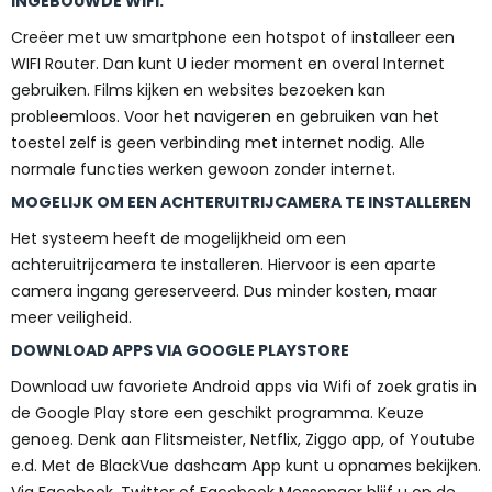
INGEBOUWDE WIFI.
Creëer met uw smartphone een hotspot of installeer een
WIFI Router. Dan kunt U ieder moment en overal Internet
gebruiken. Films kijken en websites bezoeken kan
probleemloos. Voor het navigeren en gebruiken van het
toestel zelf is geen verbinding met internet nodig. Alle
normale functies werken gewoon zonder internet.
MOGELIJK OM EEN ACHTERUITRIJCAMERA TE INSTALLEREN
Het systeem heeft de mogelijkheid om een
achteruitrijcamera te installeren. Hiervoor is een aparte
camera ingang gereserveerd. Dus minder kosten, maar
meer veiligheid.
DOWNLOAD APPS VIA GOOGLE PLAYSTORE
Download uw favoriete Android apps via Wifi of zoek gratis in
de Google Play store een geschikt programma. Keuze
genoeg. Denk aan Flitsmeister, Netflix, Ziggo app, of Youtube
e.d. Met de BlackVue dashcam App kunt u opnames bekijken.
Via Facebook, Twitter of Facebook Messenger blijf u op de