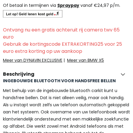
Of betaal in termijnen via
Spraypay
vanaf
€
24,97
p/m.
Ontvang nu een gratis achteruit rij camera twv 65
euro
Gebruik de kortingscode EXTRAKORTING25 voor 25
euro extra korting op uw aankoop
Meer van DYNAVIN EXCLUSIVE
|
Meer van BMW X5
Beschrijving
INGEBOUWDE BLUETOOTH VOOR HANDSFREE BELLEN
Met behulp van de ingebouwde bluetooth carkit kunt u
handsfree bellen. Dat is niet alleen veilig, maar ook handig.
Als u instapt wordt zelfs uw telefoon automatisch gekoppeld
aan het systeem. Ook overname van uw telefoonboek wordt
klantvriendelijk ondersteund met een makkelijke zoekfunctie
op alfabet. Die werkt zowel met Android telefoons als met