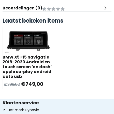
Beoordelingen (
0
)
Laatst bekeken items
BMW X5 F15 navigatie
2018-2020 Android en
touch screen ‘on dash’
apple carplay android
auto usb
€
749,00
€
999,00
Klantenservice
Het merk Dynavin