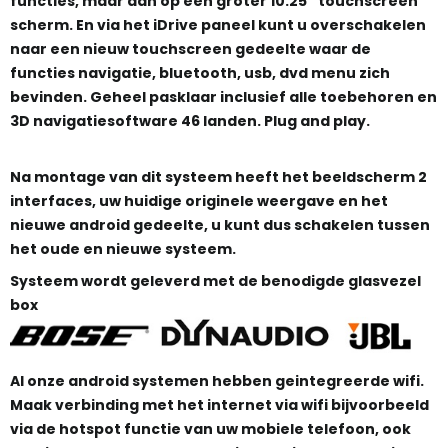
functies, maar dan op een groter 10.25'' touchscreen
scherm. En via het iDrive paneel kunt u overschakelen
naar een nieuw touchscreen gedeelte waar de
functies navigatie, bluetooth, usb, dvd menu zich
bevinden. Geheel pasklaar inclusief alle toebehoren en
3D navigatiesoftware 46 landen. Plug and play.
Na montage van dit systeem heeft het beeldscherm 2
interfaces, uw huidige originele weergave en het
nieuwe android gedeelte, u kunt dus schakelen tussen
het oude en nieuwe systeem.
Systeem wordt geleverd met de benodigde glasvezel
box
Al onze android systemen hebben geintegreerde wifi.
Maak verbinding met het internet via wifi bijvoorbeeld
via de hotspot functie van uw mobiele telefoon, ook