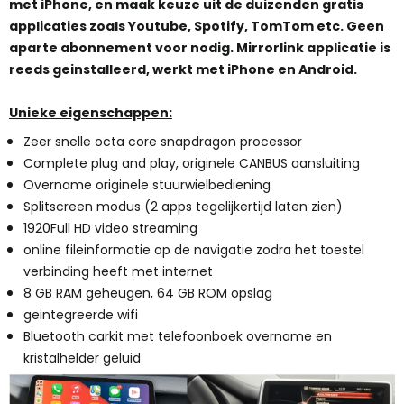
met iPhone, en maak keuze uit de duizenden gratis
applicaties zoals Youtube, Spotify, TomTom etc. Geen
aparte abonnement voor nodig. Mirrorlink applicatie is
reeds geinstalleerd, werkt met iPhone en Android.
Unieke eigenschappen:
Zeer snelle octa core snapdragon processor
Complete plug and play, originele CANBUS aansluiting
Overname originele stuurwielbediening
Splitscreen modus (2 apps tegelijkertijd laten zien)
1920Full HD video streaming
online fileinformatie op de navigatie zodra het toestel
verbinding heeft met internet
8 GB RAM geheugen, 64 GB ROM opslag
geintegreerde wifi
Bluetooth carkit met telefoonboek overname en
kristalhelder geluid