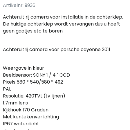
Artikelnr:
9936
Achteruit rij camera voor installatie in de achterklep.
De huidige achterklep wordt vervangen dus u hoeft
geen gaatjes etc te boren
Achteruitrij camera voor porsche cayenne 2011
Weergave in kleur
Beeldsensor: SONY 1 / 4 " CCD
Pixels 580 * 540/580 * 492
PAL
Resolutie: 420TVL (tv lijnen)
1.7mm lens
Kijkhoek 170 Graden
Met kentekenverlichting
IP67 waterdicht