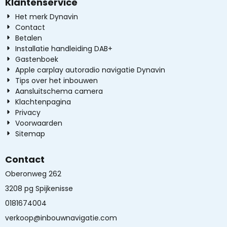
Klantenservice
Het merk Dynavin
Contact
Betalen
Installatie handleiding DAB+
Gastenboek
Apple carplay autoradio navigatie Dynavin
Tips over het inbouwen
Aansluitschema camera
Klachtenpagina
Privacy
Voorwaarden
Sitemap
Contact
Oberonweg 262
3208 pg Spijkenisse
0181674004
verkoop@inbouwnavigatie.com