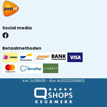
Social media
Betaalmethoden
KvK: 24286105 - Btw: NL002323395B02