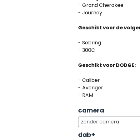
- Grand Cherokee
- Journey
Geschikt voor de volge
- Sebring
- 300C
Geschikt voor DODGE:
- Caliber
- Avenger
- RAM
camera
dab+