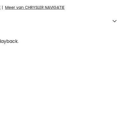
E
|
Meer van CHRYSLER NAVIGATIE
playback.