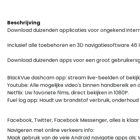
Beschrijving
Download duizenden applicaties voor ongekend interne
Inclusief alle toebehoren en 3D navigatiesoftware 46 l
Download duizenden apps voor een groot gebruikersg
BlackVue dashcam app: stream live-beelden of beki
Youtube: Alle mogelijke video's binnen handbereik en d
Netflix: Uw favoriete films, direct bekijken in 1080P.
Fuel log app: Houdt uw brandstof verbruik, onderhoud e
Facebook, Twitter, Facebook Messenger, alles is klaar
Navigeren met online verkeers info:
Maak gebruik van de vele Android navigatie apps als;