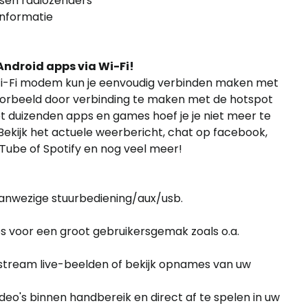
ssen radiozenders
informatie
Android apps via Wi-Fi!
Wi-Fi modem kun je eenvoudig verbinden maken met
jvoorbeeld door verbinding te maken met de hotspot
et duizenden apps en games hoef je je niet meer te
! Bekijk het actuele weerbericht, chat op facebook,
ouTube of Spotify en nog veel meer!
aanwezige stuurbediening/aux/usb.
 voor een groot gebruikersgemak zoals o.a.
tream live-beelden of bekijk opnames van uw
ideo's binnen handbereik en direct af te spelen in uw