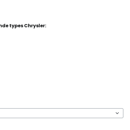
nde types Chrysler: