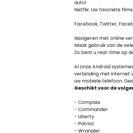
auto!
Netflix: Uw favoriete films
Facebook, Twitter, Facebo
Navigeren met online ver
Maak gebruik van de vele
Zo bent u real-time op de
Al onze Android systemen 
verbinding met internet 
uw mobiele telefoon. Ge
Geschikt voor de volge
- Compass
- Commander
- Liberty
- Patriot
- Wrangler