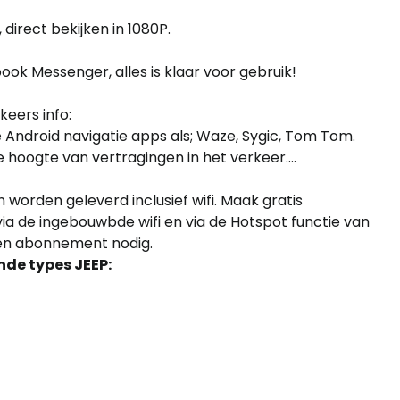
, direct bekijken in 1080P.
ok Messenger, alles is klaar voor gebruik!
keers info:
 Android navigatie apps als; Waze, Sygic, Tom Tom.
 hoogte van vertragingen in het verkeer....
worden geleverd inclusief wifi. Maak gratis
via de ingebouwbde wifi en via de Hotspot functie van
en abonnement nodig.
nde types JEEP: