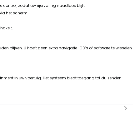
control, zodat uw rijervaring naadloos blijft.
via het scherm.
hakelt.
den blijven. U hoeft geen extra navigatie-CD’s of software te wisselen
inment in uw voertuig. Het systeem biedt toegang tot duizenden