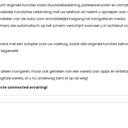
nt originele functies zoals stuurwielbediening, parkeersensoren en climate 
akkelijk handsfree verbinding met uw telefoon en neemt u oproepen aan 
hakelen van de auto, voor onmiddellijke toegang tot navigatie en media.
camera die automatisch op het scherm verschijnt wanneer u in achteruit sc
verd met een adapter voor uw voertuig, zodat alle originele functies behou
bijgewerkt.
 alleen navigeren, maar ook genieten van een wereld aan apps en enterta
digitale wereld, of u nu onderweg bent of op de weg!
cte connected ervaring!