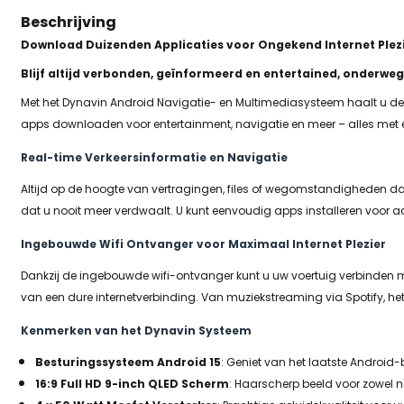
Beschrijving
Download Duizenden Applicaties voor Ongekend Internet Plezie
Blijf altijd verbonden, geïnformeerd en entertained, onderweg 
Met het Dynavin Android Navigatie- en Multimediasysteem haalt u de 
apps downloaden voor entertainment, navigatie en meer – alles met 
Real-time Verkeersinformatie en Navigatie
Altijd op de hoogte van vertragingen, files of wegomstandigheden dan
dat u nooit meer verdwaalt. U kunt eenvoudig apps installeren voor a
Ingebouwde Wifi Ontvanger voor Maximaal Internet Plezier
Dankzij de ingebouwde wifi-ontvanger kunt u uw voertuig verbinden m
van een dure internetverbinding. Van muziekstreaming via Spotify, he
Kenmerken van het Dynavin Systeem
Besturingssysteem Android 15
: Geniet van het laatste Android
16:9 Full HD 9-inch QLED Scherm
: Haarscherp beeld voor zowel n