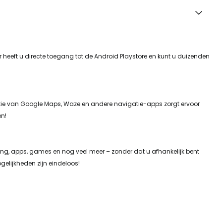
heeft u directe toegang tot de Android Playstore en kunt u duizenden
ratie van Google Maps, Waze en andere navigatie-apps zorgt ervoor
en!
ing, apps, games en nog veel meer – zonder dat u afhankelijk bent
gelijkheden zijn eindeloos!