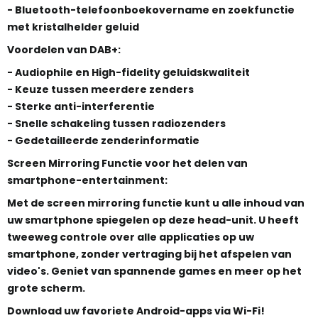
- Bluetooth-telefoonboekovername en zoekfunctie
met kristalhelder geluid
Voordelen van DAB+:
- Audiophile en High-fidelity geluidskwaliteit
- Keuze tussen meerdere zenders
- Sterke anti-interferentie
- Snelle schakeling tussen radiozenders
- Gedetailleerde zenderinformatie
Screen Mirroring Functie voor het delen van
smartphone-entertainment:
Met de screen mirroring functie kunt u alle inhoud van
uw smartphone spiegelen op deze head-unit. U heeft
tweeweg controle over alle applicaties op uw
smartphone, zonder vertraging bij het afspelen van
video's. Geniet van spannende games en meer op het
grote scherm.
Download uw favoriete Android-apps via Wi-Fi!