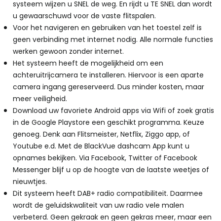
systeem wijzen u SNEL de weg. En rijdt u TE SNEL dan wordt
u gewaarschuwd voor de vaste flitspalen.
Voor het navigeren en gebruiken van het toestel zelf is
geen verbinding met internet nodig. Alle normale functies
werken gewoon zonder internet.
Het systeem heeft de mogelijkheid om een
achteruitrijcamera te installeren. Hiervoor is een aparte
camera ingang gereserveerd. Dus minder kosten, maar
meer veiligheid.
Download uw favoriete Android apps via Wifi of zoek gratis
in de Google Playstore een geschikt programma. Keuze
genoeg. Denk aan Flitsmeister, Netflix, Ziggo app, of
Youtube e.d. Met de BlackVue dashcam App kunt u
opnames bekijken. Via Facebook, Twitter of Facebook
Messenger blijf u op de hoogte van de laatste weetjes of
nieuwtjes.
Dit systeem heeft DAB+ radio compatibiliteit. Daarmee
wordt de geluidskwaliteit van uw radio vele malen
verbeterd. Geen gekraak en geen gekras meer, maar een