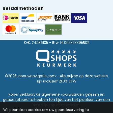
Betaalmethoden
KvK: 24286105 - Btw: NL002323395B02
©2026 inbouwnavigatie.com - Alle prijzen op deze website
zijn inclusief 21,0% BTW
Koper verklaart de algemene voorwaarden gelezen en
geaccepteerd te hebben ten tijde van het plaatsen van een
bestelling op deze website.
Wij gebruiken cookies om uw gebruikservaring te
Disclaimer