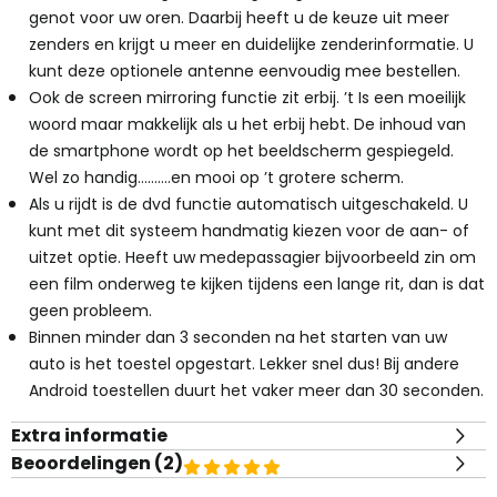
genot voor uw oren. Daarbij heeft u de keuze uit meer
zenders en krijgt u meer en duidelijke zenderinformatie. U
kunt deze optionele antenne eenvoudig mee bestellen.
Ook de screen mirroring functie zit erbij. ’t Is een moeilijk
woord maar makkelijk als u het erbij hebt. De inhoud van
de smartphone wordt op het beeldscherm gespiegeld.
Wel zo handig……….en mooi op ’t grotere scherm.
Als u rijdt is de dvd functie automatisch uitgeschakeld. U
kunt met dit systeem handmatig kiezen voor de aan- of
uitzet optie. Heeft uw medepassagier bijvoorbeeld zin om
een film onderweg te kijken tijdens een lange rit, dan is dat
geen probleem.
Binnen minder dan 3 seconden na het starten van uw
auto is het toestel opgestart. Lekker snel dus! Bij andere
Android toestellen duurt het vaker meer dan 30 seconden.
Extra informatie
Beoordelingen (
2
)