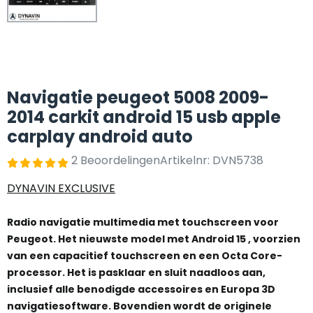
Navigatie peugeot 5008 2009-
2014 carkit android 15 usb apple
carplay android auto
2 Beoordelingen
Artikelnr:
DVN5738
DYNAVIN EXCLUSIVE
Radio navigatie multimedia met touchscreen voor
Peugeot. Het nieuwste model met Android 15 , voorzien
van een capacitief touchscreen en een Octa Core-
processor. Het is pasklaar en sluit naadloos aan,
inclusief alle benodigde accessoires en Europa 3D
navigatiesoftware. Bovendien wordt de originele