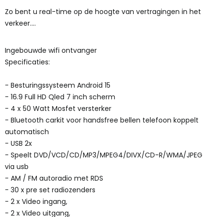
Zo bent u real-time op de hoogte van vertragingen in het
verkeer....
Ingebouwde wifi ontvanger
Specificaties:
- Besturingssysteem Android 15
- 16.9 Full HD Qled 7 inch scherm
- 4 x 50 Watt Mosfet versterker
- Bluetooth carkit voor handsfree bellen telefoon koppelt
automatisch
- USB 2x
- Speelt DVD/VCD/CD/MP3/MPEG4/DIVX/CD-R/WMA/JPEG
via usb
- AM / FM autoradio met RDS
- 30 x pre set radiozenders
- 2 x Video ingang,
- 2 x Video uitgang,