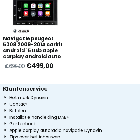
Navigatie peugeot
5008 2009-2014 carkit
android 15 usb apple
carplay android auto
€
499,00
€
699,00
Klantenservice
Het merk Dynavin
Contact
Betalen
Installatie handleiding DAB+
Gastenboek
Apple carplay autoradio navigatie Dynavin
Tips over het inbouwen