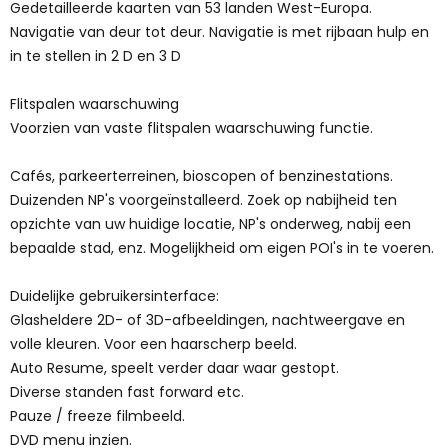
Gedetailleerde kaarten van 53 landen West-Europa.
Navigatie van deur tot deur. Navigatie is met rijbaan hulp en
in te stellen in 2 D en 3 D
Flitspalen waarschuwing
Voorzien van vaste flitspalen waarschuwing functie.
Cafés, parkeerterreinen, bioscopen of benzinestations.
Duizenden NP's voorgeïnstalleerd. Zoek op nabijheid ten
opzichte van uw huidige locatie, NP's onderweg, nabij een
bepaalde stad, enz. Mogelijkheid om eigen POI's in te voeren.
Duidelijke gebruikersinterface:
Glasheldere 2D- of 3D-afbeeldingen, nachtweergave en
volle kleuren. Voor een haarscherp beeld.
Auto Resume, speelt verder daar waar gestopt.
Diverse standen fast forward etc.
Pauze / freeze filmbeeld.
DVD menu inzien.