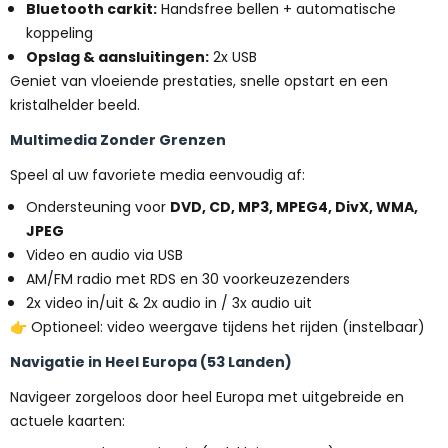
Bluetooth carkit:
Handsfree bellen + automatische
koppeling
Opslag & aansluitingen:
2x USB
Geniet van vloeiende prestaties, snelle opstart en een
kristalhelder beeld.
Multimedia Zonder Grenzen
Speel al uw favoriete media eenvoudig af:
Ondersteuning voor
DVD, CD, MP3, MPEG4, DivX, WMA,
JPEG
Video en audio via USB
AM/FM radio met RDS en 30 voorkeuzezenders
2x video in/uit & 2x audio in / 3x audio uit
👉 Optioneel: video weergave tijdens het rijden (instelbaar)
Navigatie in Heel Europa (53 Landen)
Navigeer zorgeloos door heel Europa met uitgebreide en
actuele kaarten: