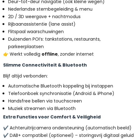
Deur-tot-deur navigatie (ook kleine wegen)
Nederlandse stembegeleiding & menu
2D / 3D weergave + nachtmodus
Rijbaanassistentie (lane assist)
Flitspaal waarschuwingen
Duizenden POI’s: tankstations, restaurants,
parkeerplaatsen
👉 Werkt volledig
offline
, zonder internet
Slimme Connectiviteit & Bluetooth
Blijf altijd verbonden:
Automatische Bluetooth koppeling bij instappen
Telefoonboek synchronisatie (Android & iPhone)
Handsfree bellen via touchscreen
Muziek streamen via Bluetooth
Extra Functies voor Comfort & Veiligheid
✔ Achteruitrijcamera ondersteuning (automatisch beeld)
✔ DAB+ compatibel (optioneel) – storingsvrij digitaal geluid