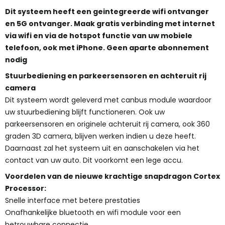
Dit systeem heeft een geintegreerde wifi ontvanger
en 5G ontvanger. Maak gratis verbinding met internet
via wifi en via de hotspot functie van uw mobiele
telefoon, ook met iPhone. Geen aparte abonnement
nodig
Stuurbediening en parkeersensoren en achteruit rij
camera
Dit systeem wordt geleverd met canbus module waardoor
uw stuurbediening blijft functioneren. Ook uw
parkeersensoren en originele achteruit rij camera, ook 360
graden 3D camera, blijven werken indien u deze heeft.
Daarnaast zal het systeem uit en aanschakelen via het
contact van uw auto. Dit voorkomt een lege accu.
Voordelen van de nieuwe krachtige snapdragon Cortex
Processor:
Snelle interface met betere prestaties
Onafhankelijke bluetooth en wifi module voor een
betrouwbare connectie