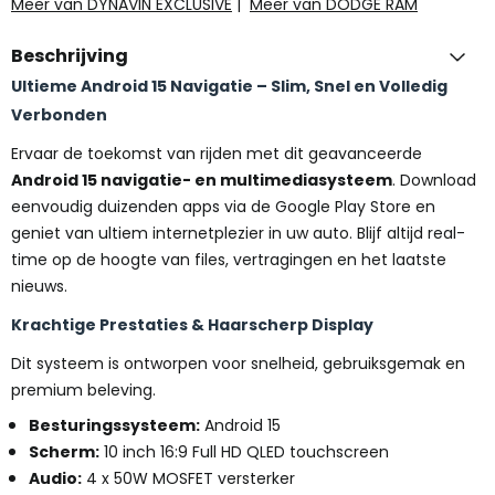
Meer van DYNAVIN EXCLUSIVE
|
Meer van DODGE RAM
Beschrijving
Ultieme Android 15 Navigatie – Slim, Snel en Volledig
Verbonden
Ervaar de toekomst van rijden met dit geavanceerde
Android 15 navigatie- en multimediasysteem
. Download
eenvoudig duizenden apps via de Google Play Store en
geniet van ultiem internetplezier in uw auto. Blijf altijd real-
time op de hoogte van files, vertragingen en het laatste
nieuws.
Krachtige Prestaties & Haarscherp Display
Dit systeem is ontworpen voor snelheid, gebruiksgemak en
premium beleving.
Besturingssysteem:
Android 15
Scherm:
10 inch 16:9 Full HD QLED touchscreen
Audio:
4 x 50W MOSFET versterker