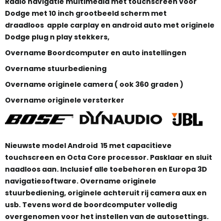
Radio navigatie multimedia met touchscreen voor
Dodge met 10 inch grootbeeld scherm met
draadloos apple carplay en android auto met originele
Dodge plug n play stekkers,
Overname Boordcomputer en auto instellingen
Overname stuurbediening
Overname originele camera ( ook 360 graden )
Overname originele versterker
Nieuwste model Android 15 met capacitieve
touchscreen en Octa Core processor. Pasklaar en sluit
naadloos aan. Inclusief alle toebehoren en Europa 3D
navigatiesoftware. Overname originele
stuurbediening, originele achteruit rij camera aux en
usb. Tevens word de boordcomputer volledig
overgenomen voor het instellen van de autosettings.