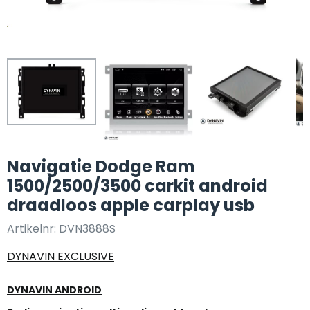
Navigatie Dodge Ram
1500/2500/3500 carkit android
draadloos apple carplay usb
Artikelnr:
DVN3888S
DYNAVIN EXCLUSIVE
DYNAVIN ANDROID