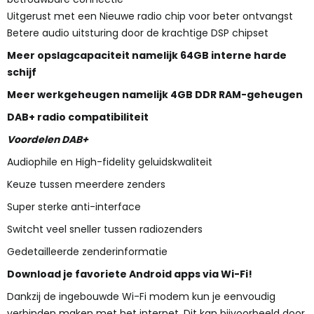
Uitgerust met een Nieuwe radio chip voor beter ontvangst
Betere audio uitsturing door de krachtige DSP chipset
Meer opslagcapaciteit namelijk 64GB interne harde
schijf
Meer werkgeheugen namelijk 4GB DDR RAM-geheugen
DAB+ radio compatibiliteit
Voordelen DAB+
Audiophile en High-fidelity geluidskwaliteit
Keuze tussen meerdere zenders
Super sterke anti-interface
Switcht veel sneller tussen radiozenders
Gedetailleerde zenderinformatie
Download je favoriete Android apps via Wi-Fi!
Dankzij de ingebouwde Wi-Fi modem kun je eenvoudig
verbinden maken met het internet. Dit kan bijvoorbeeld door