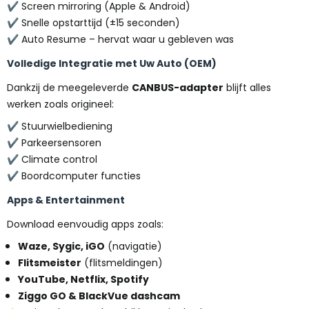
✔ Screen mirroring (Apple & Android)
✔ Snelle opstarttijd (±15 seconden)
✔ Auto Resume – hervat waar u gebleven was
Volledige Integratie met Uw Auto (OEM)
Dankzij de meegeleverde
CANBUS-adapter
blijft alles
werken zoals origineel:
✔ Stuurwielbediening
✔ Parkeersensoren
✔ Climate control
✔ Boordcomputer functies
Apps & Entertainment
Download eenvoudig apps zoals:
Waze, Sygic, iGO
(navigatie)
Flitsmeister
(flitsmeldingen)
YouTube, Netflix, Spotify
Ziggo GO & BlackVue dashcam