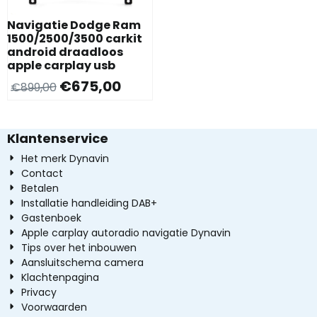
Navigatie Dodge Ram
1500/2500/3500 carkit
android draadloos
apple carplay usb
€
675,00
€
899,00
Klantenservice
Het merk Dynavin
Contact
Betalen
Installatie handleiding DAB+
Gastenboek
Apple carplay autoradio navigatie Dynavin
Tips over het inbouwen
Aansluitschema camera
Klachtenpagina
Privacy
Voorwaarden